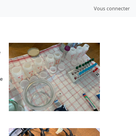
Vous connecter
e
de