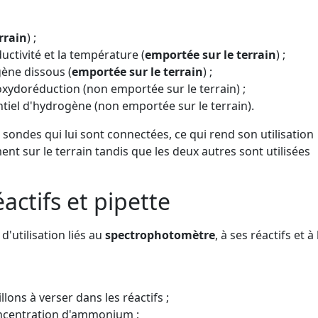
rrain
) ;
ctivité et la température (
emportée sur le terrain
) ;
ène dissous (
emportée sur le terrain
) ;
oxydoréduction (non emportée sur le terrain) ;
iel d'hydrogène (non emportée sur le terrain).
ondes qui lui sont connectées, ce qui rend son utilisation
ent sur le terrain tandis que les deux autres sont utilisées
ctifs et pipette
d'utilisation liés au
spectrophotomètre
, à ses réactifs et à 
lons à verser dans les réactifs ;
ncentration d'ammonium ;