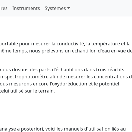
ires
Instruments
Systèmes
 portable pour mesurer la conductivité, la température et la
même temps, nous prélevons un échantillon d'eau en vue d
nous dosons des parts d'échantillons dans trois réactifs
un spectrophotomètre afin de mesurer les concentrations 
 nous mesurons encore l'oxydoréduction et le potentiel
i utilisé sur le terrain.
analyse a posteriori, voici les manuels d'utilisation liés au